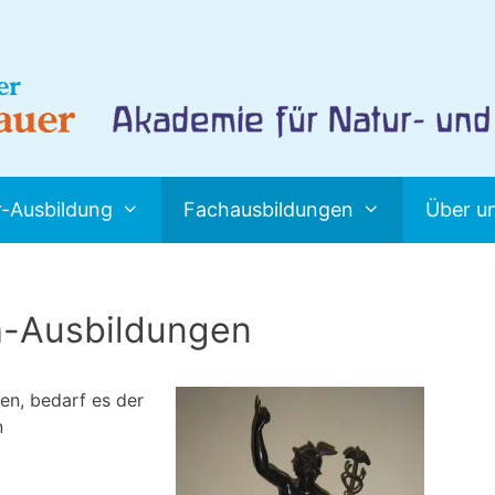
r-Ausbildung
Fachausbildungen
Über u
h-Ausbildungen
en, bedarf es der
n