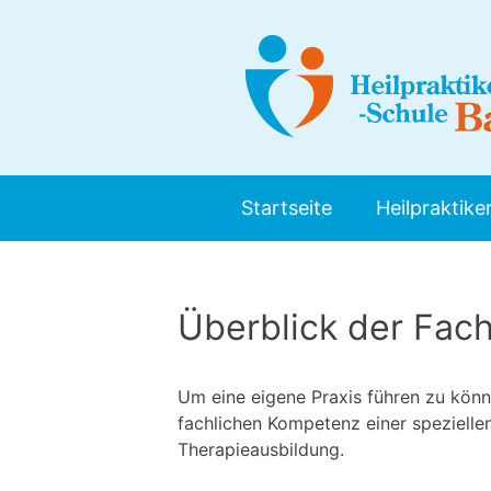
Zum
Inhalt
springen
Startseite
Heilpraktike
Überblick der Fac
Um eine eigene Praxis führen zu könn
fachlichen Kompetenz einer spezielle
Therapieausbildung.