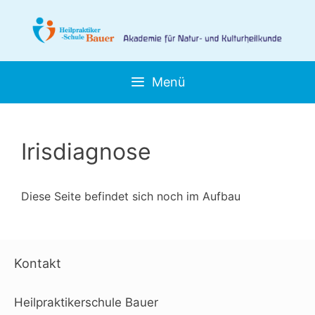
Zum
Inhalt
springen
Menü
Irisdiagnose
Diese Seite befindet sich noch im Aufbau
Kontakt
Heilpraktikerschule Bauer