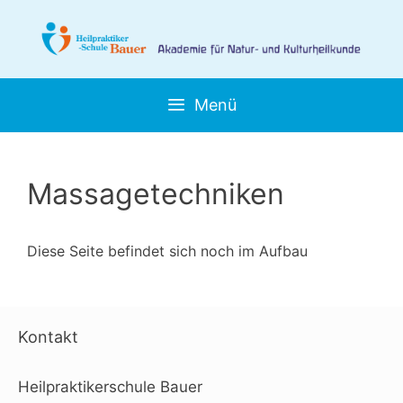
Zum
Inhalt
springen
Menü
Massagetechniken
Diese Seite befindet sich noch im Aufbau
Kontakt
Heilpraktikerschule Bauer